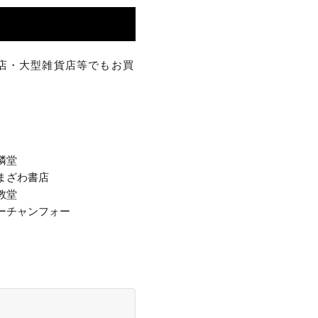
店・大型雑貨店等でもお買
隣堂
まざわ書店
教堂
ーチャンフォー