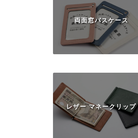
両面窓パスケース
レザー マネークリップ