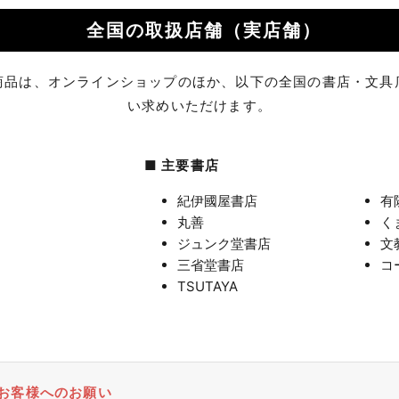
全国の取扱店舗（実店舗）
商品は、オンラインショップのほか、以下の全国の書店・文具
い求めいただけます。
■ 主要書店
紀伊國屋書店
有
丸善
く
ジュンク堂書店
文
三省堂書店
コ
TSUTAYA
のお客様へのお願い