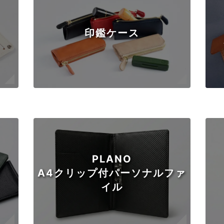
印鑑ケース
PLANO
A4クリップ付パーソナルファ
イル