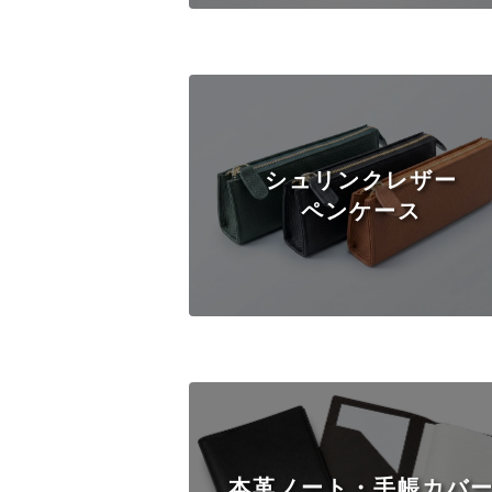
シュリンクレザー
ペンケース
本革ノート・手帳カバ