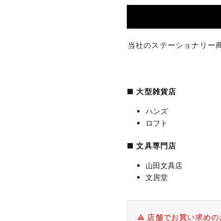
当社のステーショナリー
■ 大型雑貨店
ハンズ
ロフト
■ 文具専門店
山田文具店
文房堂
⚠️ 店舗でお買い求め