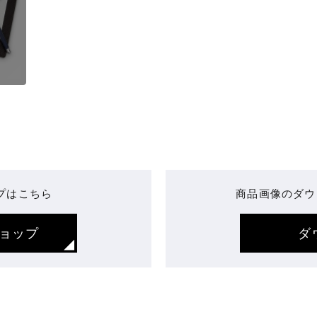
プはこちら
商品画像のダウ
ョップ
ダ